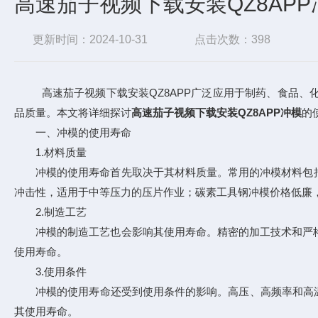
高速茄子视频下载安装QZ8AP
更新时间：2024-10-31
点击次数：398
高速茄子视频下载安装QZ8APP广泛应用于制药、食品
品质量。本文将详细探讨
高速茄子视频下载安装QZ8APP冲模
的
一、冲模的使用寿命
1.材料质量
冲模的使用寿命首先取决于其材料质量。常用的冲模材料包括硬
冲击性，适用于中等压力的压片作业；碳素工具钢冲模价格低廉
2.制造工艺
冲模的制造工艺也会影响其使用寿命。精密的加工技术和严格的
使用寿命。
3.使用条件
冲模的使用寿命还受到使用条件的影响。高压、高频率和高温
其使用寿命。